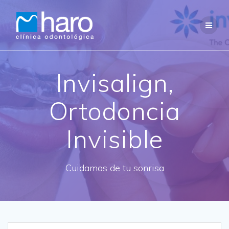
Saltar
al
contenido
Invisalign,
Ortodoncia
Invisible
Cuidamos de tu sonrisa