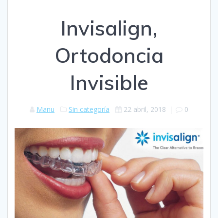
Invisalign,
Ortodoncia
Invisible
Manu
Sin categoría
22 abril, 2018
|
0