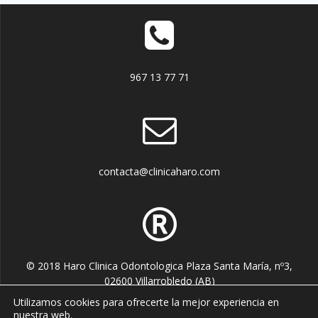
967 13 77 71
contacta@clinicaharo.com
© 2018 Haro Clinica Odontologica Plaza Santa María, nº3,
02600 Villarrobledo (AB)
Utilizamos cookies para ofrecerte la mejor experiencia en
nuestra web.